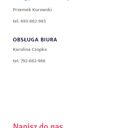
Przemek Kurowski
tel. 693-882-985
OBSŁUGA BIURA
Karolina Czopko
tel. 792-882-986
Napisz do nas